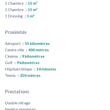
1 Chambre
15 m²
1 Chambre
15 m²
1 Dressing
5 m²
Proximités
Aéroport
55 kilomètres
Centre ville
400 mètres
Cinéma
9 kilomètres
Golf
9 kilomètres
Hôpital/clinique
14 minutes
Tennis
250 mètres
Prestations
Double vitrage
Fenêtre aluminium