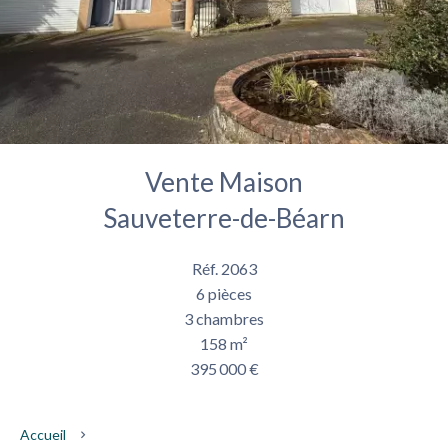
Vente Maison
Sauveterre-de-Béarn
Réf. 2063
6 pièces
3 chambres
158 m²
395 000 €
Accueil