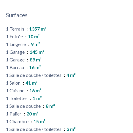
Surfaces
1 Terrain
1357 m²
1 Entrée
10 m²
1 Lingerie
9 m²
1 Garage
145 m²
1 Garage
89 m²
1 Bureau
16 m²
1 Salle de douche / toilettes
4 m²
1 Salon
41 m²
1 Cuisine
16 m²
1 Toilettes
1 m²
1 Salle de douche
8 m²
1 Palier
20 m²
1 Chambre
15 m²
1 Salle de douche / toilettes
3 m²