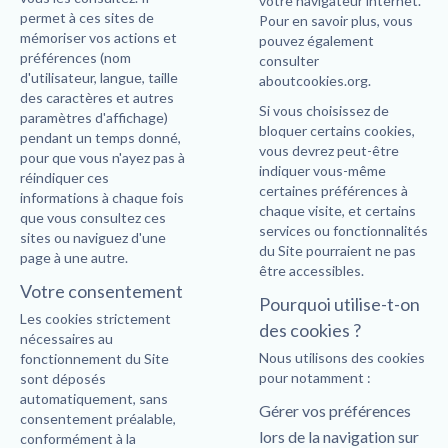
votre navigateur internet.
permet à ces sites de
Pour en savoir plus, vous
mémoriser vos actions et
pouvez également
préférences (nom
consulter
d'utilisateur, langue, taille
aboutcookies.org
.
des caractères et autres
Si vous choisissez de
paramètres d'affichage)
bloquer certains cookies,
pendant un temps donné,
vous devrez peut-être
pour que vous n'ayez pas à
indiquer vous-même
réindiquer ces
certaines préférences à
informations à chaque fois
chaque visite, et certains
que vous consultez ces
services ou fonctionnalités
sites ou naviguez d'une
du Site pourraient ne pas
page à une autre.
être accessibles.
Votre consentement
Pourquoi utilise-t-on
Les cookies strictement
des cookies ?
nécessaires au
Nous utilisons des cookies
fonctionnement du Site
pour notamment :
sont déposés
automatiquement, sans
Gérer vos préférences
consentement préalable,
lors de la navigation sur
conformément à la