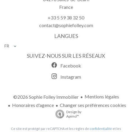
France
+33 5 59 38 32 50
contact@sophiefolley.com
LANGUES
FR
SUIVEZ-NOUS SUR LES RÉSEAUX
Facebook
Instagram
Mentions légales
©2026 Sophie Folley Immobilier
Honoraires d'agence
Changer ses préférences cookies
Design by
Apimo™
Ce site est protégé par reCAPTCHA et les règles de
confidentialité
et les