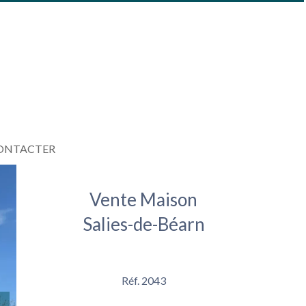
ONTACTER
Vente Maison
Salies-de-Béarn
Réf. 2043