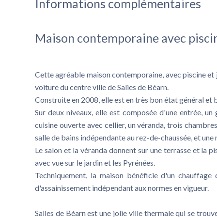
Informations complémentaires
Maison contemporaine avec piscin
Cette agréable maison contemporaine, avec piscine et ja
voiture du centre ville de Salies de Béarn.
Construite en 2008, elle est en très bon état général et 
Sur deux niveaux, elle est composée d'une entrée, un 
cuisine ouverte avec cellier, un véranda, trois chambre
salle de bains indépendante au rez-de-chaussée, et une 
Le salon et la véranda donnent sur une terrasse et la p
avec vue sur le jardin et les Pyrénées.
Techniquement, la maison bénéficie d'un chauffage 
d'assainissement indépendant aux normes en vigueur.
Salies de Béarn est une jolie ville thermale qui se trou