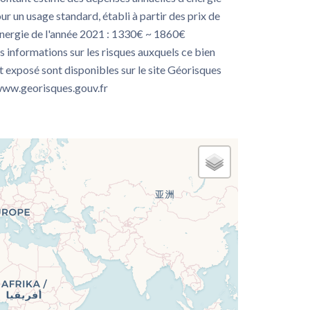
ur un usage standard, établi à partir des prix de
énergie de l'année 2021 : 1330€ ~ 1860€
s informations sur les risques auxquels ce bien
t exposé sont disponibles sur le site Géorisques
www.georisques.gouv.fr