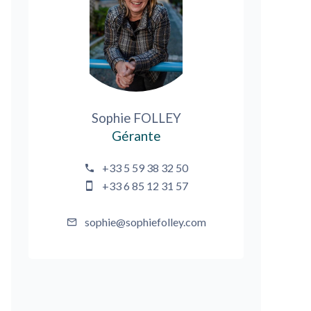
Sophie FOLLEY
Gérante
+33 5 59 38 32 50
+33 6 85 12 31 57
sophie@sophiefolley.com