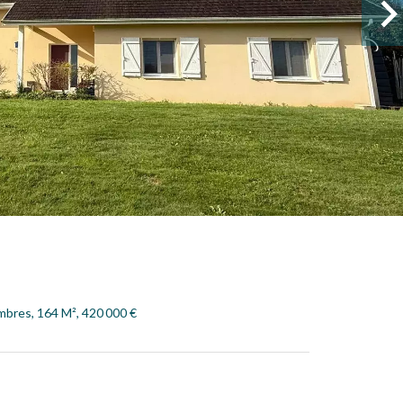
mbres, 164 M², 420 000 €