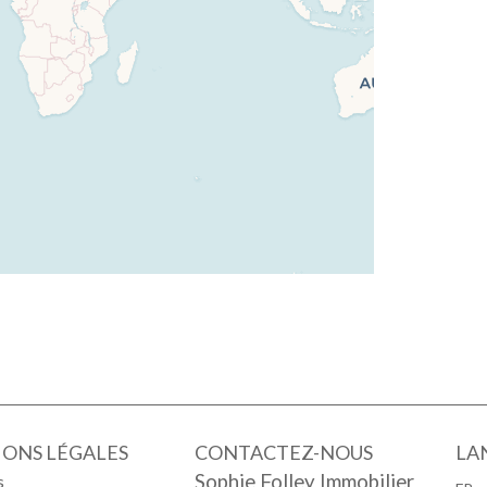
ONS LÉGALES
CONTACTEZ-NOUS
LA
Sophie Folley Immobilier
s