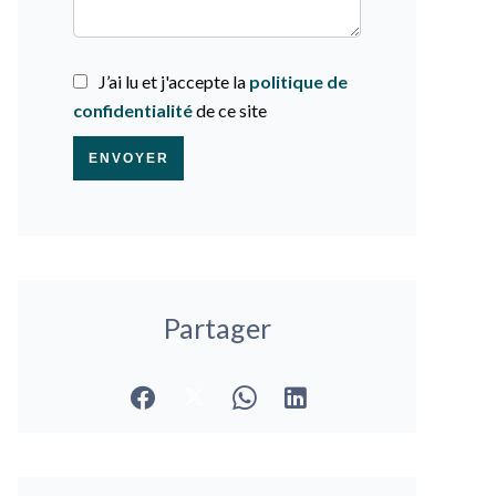
J’ai lu et j'accepte la
politique de
confidentialité
de ce site
ENVOYER
Partager