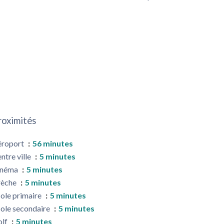
roximités
éroport
56 minutes
ntre ville
5 minutes
inéma
5 minutes
rèche
5 minutes
ole primaire
5 minutes
ole secondaire
5 minutes
olf
5 minutes