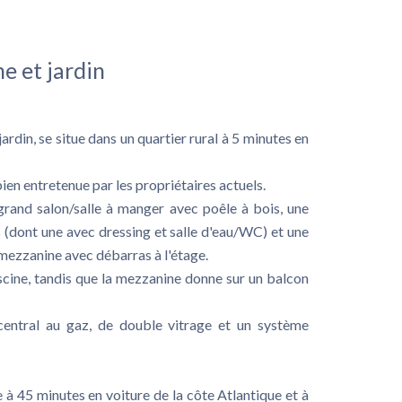
e et jardin
rdin, se situe dans un quartier rural à 5 minutes en
bien entretenue par les propriétaires actuels.
grand salon/salle à manger avec poêle à bois, une
s (dont une avec dressing et salle d'eau/WC) et une
mezzanine avec débarras à l'étage.
iscine, tandis que la mezzanine donne sur un balcon
central au gaz, de double vitrage et un système
ve à 45 minutes en voiture de la côte Atlantique et à