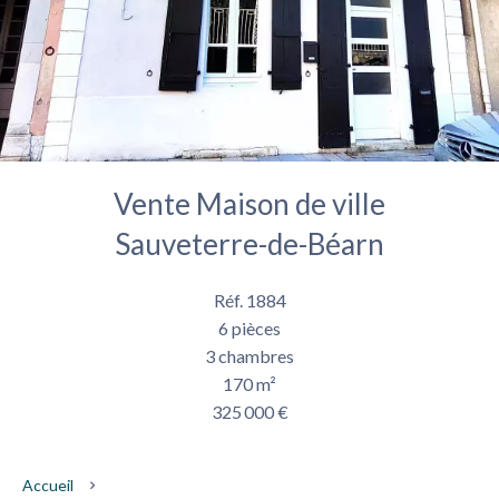
Vente Maison de ville
Sauveterre-de-Béarn
Réf. 1884
6 pièces
3 chambres
170 m²
325 000 €
Accueil