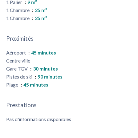
1 Palier
9 m²
1 Chambre
25 m²
1 Chambre
25 m²
Proximités
Aéroport
45 minutes
Centre ville
Gare TGV
30 minutes
Pistes de ski
90 minutes
Plage
45 minutes
Prestations
Pas d'informations disponibles