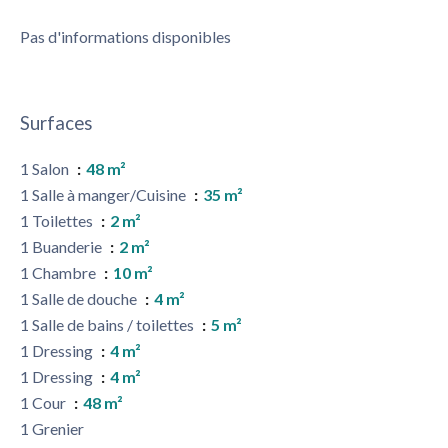
Pas d'informations disponibles
Surfaces
1 Salon
48 m²
1 Salle à manger/Cuisine
35 m²
1 Toilettes
2 m²
1 Buanderie
2 m²
1 Chambre
10 m²
1 Salle de douche
4 m²
1 Salle de bains / toilettes
5 m²
1 Dressing
4 m²
1 Dressing
4 m²
1 Cour
48 m²
1 Grenier