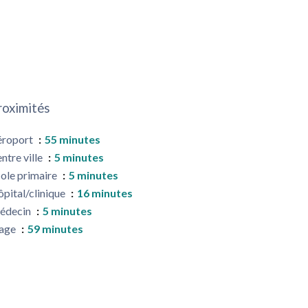
roximités
éroport
55 minutes
ntre ville
5 minutes
ole primaire
5 minutes
pital/clinique
16 minutes
édecin
5 minutes
lage
59 minutes