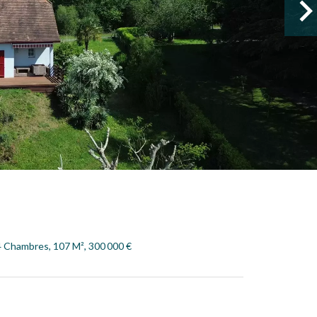
4 Chambres, 107 M², 300 000 €