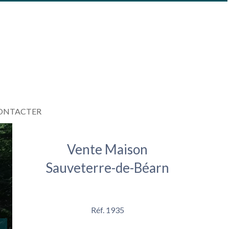
ONTACTER
Vente Maison
Sauveterre-de-Béarn
Réf. 1935