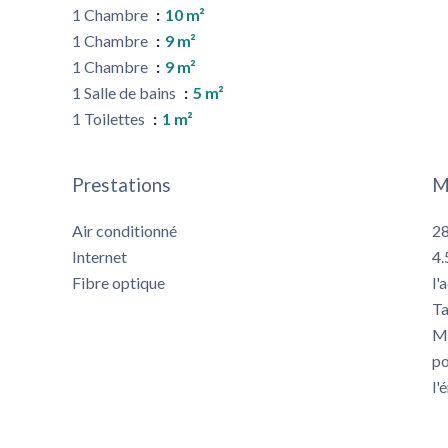
1 Chambre
10 m²
1 Chambre
9 m²
1 Chambre
9 m²
1 Salle de bains
5 m²
1 Toilettes
1 m²
Prestations
M
Air conditionné
28
Internet
4.
Fibre optique
l'
Ta
Mo
po
l'