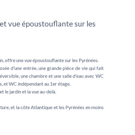
et vue époustouflante sur les
n, offre une vue époustouflante sur les Pyrénées.
osée d'une entrée, une grande pièce de vie qui fait
 réversible, une chambre et une salle d'eau avec WC
ns, et WC indépendant au 1er étage.
t le jardin et la vue au-delà.
iture, et la côte Atlantique et les Pyrénées en moins