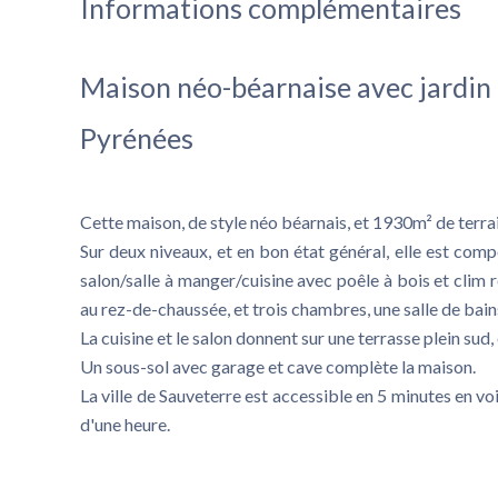
Informations complémentaires
Maison néo-béarnaise avec jardin 
Pyrénées
Cette maison, de style néo béarnais, et 1930m² de terrai
Sur deux niveaux, et en bon état général, elle est comp
salon/salle à manger/cuisine avec poêle à bois et clim
au rez-de-chaussée, et trois chambres, une salle de bai
La cuisine et le salon donnent sur une terrasse plein sud, e
Un sous-sol avec garage et cave complète la maison.
La ville de Sauveterre est accessible en 5 minutes en vo
d'une heure.