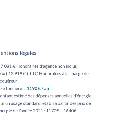
entions légales
7 081 € Honoraires d'agence non inclus
5% ( 12 919 € ) TTC Honoraires à la charge de
acquéreur
xe foncière
1190 € / an
ntant estimé des dépenses annuelles d'énergie
ur un usage standard, établi à partir des prix de
énergie de l'année 2021 : 1170€ ~ 1640€