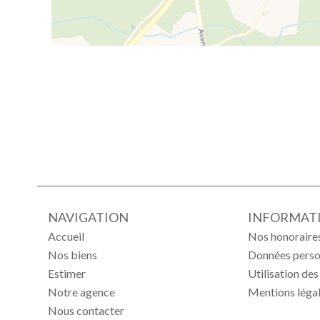
NAVIGATION
INFORMATI
Accueil
Nos honoraire
Nos biens
Données perso
Estimer
Utilisation de
Notre agence
Mentions léga
Nous contacter