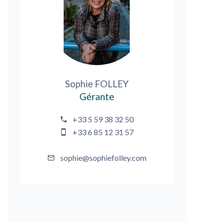
Sophie FOLLEY
Gérante
+33 5 59 38 32 50
+33 6 85 12 31 57
sophie@sophiefolley.com