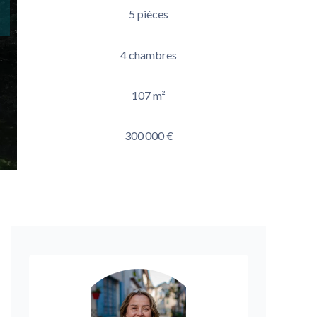
5 pièces
4 chambres
107 m²
300 000 €