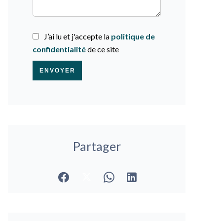
J’ai lu et j'accepte la
politique de
confidentialité
de ce site
ENVOYER
Partager