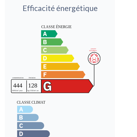
Efficacité énergétique