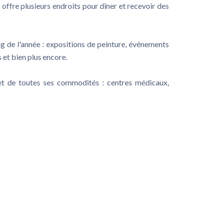
 offre plusieurs endroits pour dîner et recevoir des
ng de l'année : expositions de peinture, événements
s et bien plus encore.
 et de toutes ses commodités : centres médicaux,