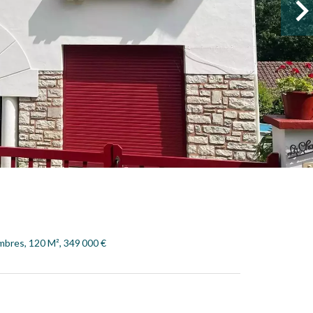
mbres, 120 M², 349 000 €