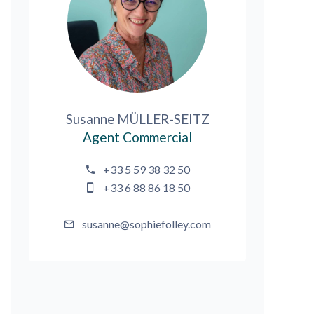
Susanne MÜLLER-SEITZ
Agent Commercial
+33 5 59 38 32 50
+33 6 88 86 18 50
susanne@sophiefolley.com