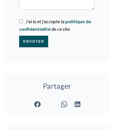
J’ai lu et j'accepte la
politique de
confidentialité
de ce site
ENVOYER
Partager