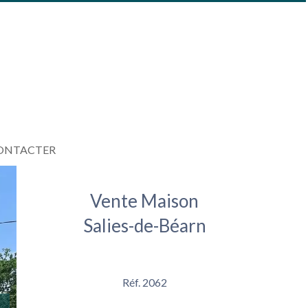
ONTACTER
Vente Maison
Salies-de-Béarn
Réf. 2062