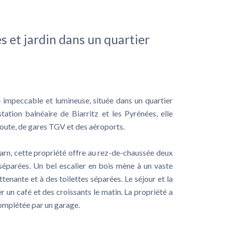
s et jardin dans un quartier
impeccable et lumineuse, située dans un quartier
tation balnéaire de Biarritz et les Pyrénées, elle
oute, de gares TGV et des aéroports.
arn, cette propriété offre au rez-de-chaussée deux
 séparées. Un bel escalier en bois mène à un vaste
ttenante et à des toilettes séparées. Le séjour et la
 un café et des croissants le matin. La propriété a
complétée par un garage.