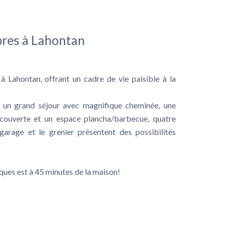
bres à Lahontan
Lahontan, offrant un cadre de vie paisible à la
t un grand séjour avec magnifique cheminée, une
 couverte et un espace plancha/barbecue, quatre
rage et le grenier présentent des possibilités
iques est à 45 minutes de la maison!