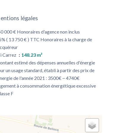
entions légales
0 000 € Honoraires d'agence non inclus
5% ( 13 750 € ) TTC Honoraires à la charge de
acquéreur
i Carrez
148.23 m²
ntant estimé des dépenses annuelles d'énergie
ur un usage standard, établi à partir des prix de
énergie de l'année 2021 : 3500€ ~ 4740€
gement à consommation énergétique excessive
classe F