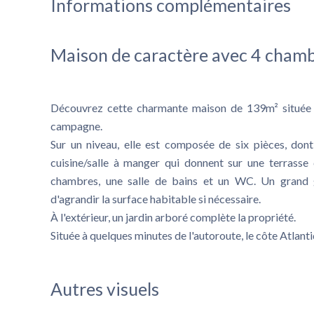
Informations complémentaires
Maison de caractère avec 4 cham
Découvrez cette charmante maison de 139m² située à 
campagne.
Sur un niveau, elle est composée de six pièces, don
cuisine/salle à manger qui donnent sur une terrasse
chambres, une salle de bains et un WC. Un grand ga
d'agrandir la surface habitable si nécessaire.
À l'extérieur, un jardin arboré complète la propriété.
Située à quelques minutes de l'autoroute, le côte Atlant
Autres visuels