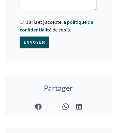
J’ai lu et j'accepte la
politique de
confidentialité
de ce site
ENVOYER
Partager