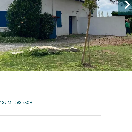
139 M², 263 750 €