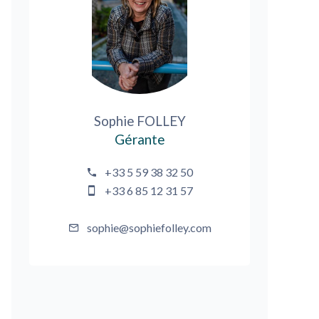
Sophie FOLLEY
Gérante
+33 5 59 38 32 50
+33 6 85 12 31 57
sophie@sophiefolley.com