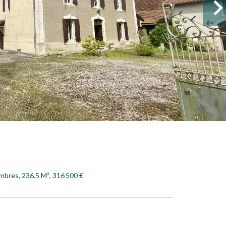
mbres, 236.5 M², 316 500 €