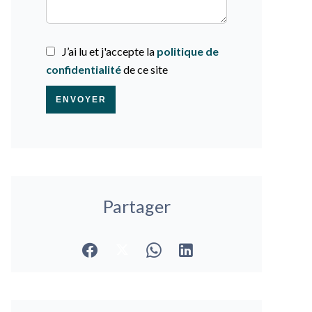
J’ai lu et j'accepte la
politique de
confidentialité
de ce site
ENVOYER
Partager