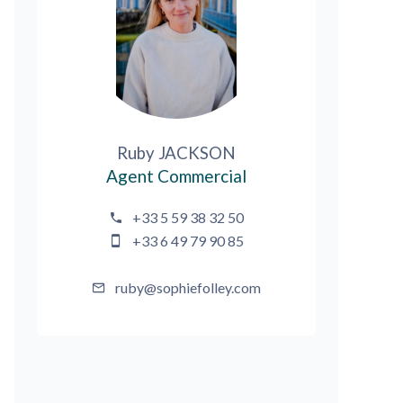
Ruby JACKSON
Agent Commercial
+33 5 59 38 32 50
+33 6 49 79 90 85
ruby@sophiefolley.com