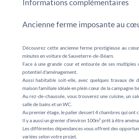
Informations complémentaires
Ancienne ferme imposante au cœu
Découvrez cette ancienne ferme prestigieuse au cœur 
minutes en voiture de Sauveterre-de-Béarn.
Face à une grande cour et entourée de ses multiples
potentiel d'aménagement.
Aussi habitable soit-elle, avec quelques travaux de d
maison familiale idéale en plein cœur de la campagne b
Au rez-de-chaussée, vous trouverez une cuisine, un salo
salle de bains et un WC.
Au premier étage, le palier dessert 4 chambres qui ont c
Il y a aussi un grenier d'environ 100m² prêt à être amén
Les différentes dépendances vous offrent des opportun
variées selon votre projet.