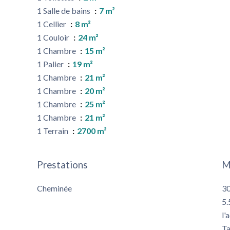
1 Salle de bains
7 m²
1 Cellier
8 m²
1 Couloir
24 m²
1 Chambre
15 m²
1 Palier
19 m²
1 Chambre
21 m²
1 Chambre
20 m²
1 Chambre
25 m²
1 Chambre
21 m²
1 Terrain
2700 m²
Prestations
M
Cheminée
30
5.
l'
Ta