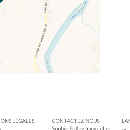
ONS LÉGALES
CONTACTEZ-NOUS
LA
Sophie Folley Immobilier
s