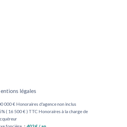
entions légales
0 000 € Honoraires d'agence non inclus
5% ( 16 500 € ) TTC Honoraires à la charge de
acquéreur
xe foncière
403 € / an