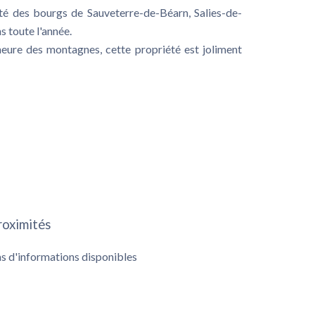
ité des bourgs de Sauveterre-de-Béarn, Salies-de-
 toute l'année.
heure des montagnes, cette propriété est joliment
roximités
s d'informations disponibles