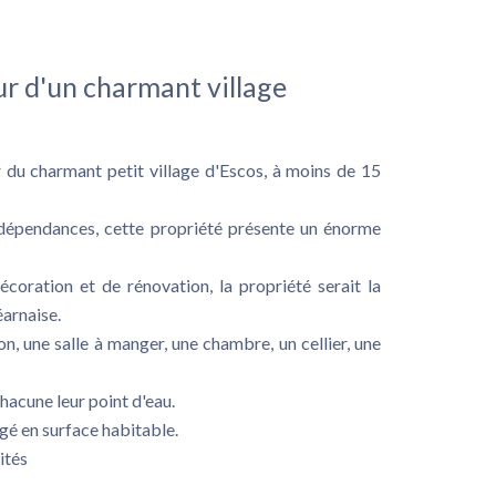
r d'un charmant village
du charmant petit village d'Escos, à moins de 15
 dépendances, cette propriété présente un énorme
écoration et de rénovation, la propriété serait la
éarnaise.
n, une salle à manger, une chambre, un cellier, une
hacune leur point d'eau.
agé en surface habitable.
ités