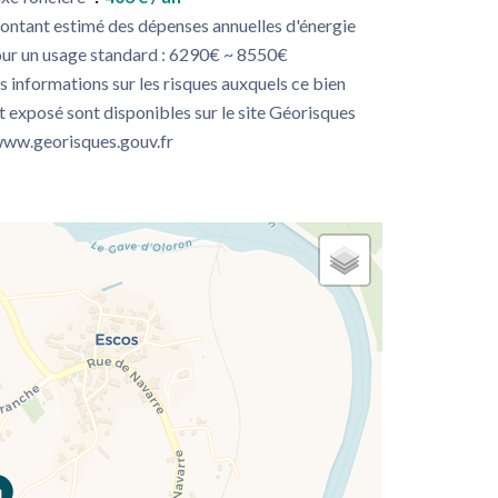
ntant estimé des dépenses annuelles d'énergie
ur un usage standard : 6290€ ~ 8550€
s informations sur les risques auxquels ce bien
t exposé sont disponibles sur le site Géorisques
www.georisques.gouv.fr